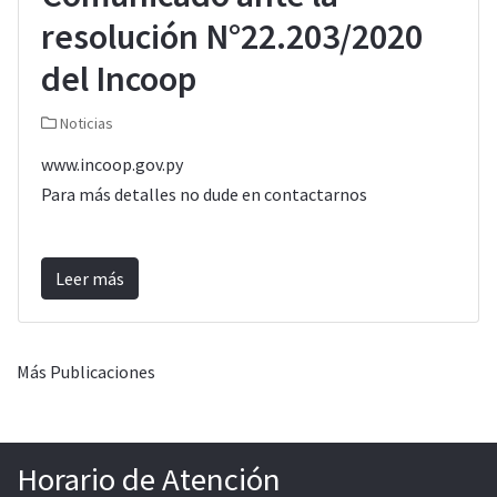
resolución N°22.203/2020
del Incoop
Noticias
www.incoop.gov.py
Para más detalles no dude en contactarnos
Leer más
Más Publicaciones
Horario de Atención