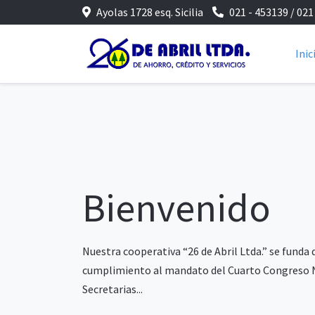
Ayolas 1728 esq. Sicilia
021 - 453139 / 021
Inic
Bienvenido
Nuestra cooperativa “26 de Abril Ltda.” se funda
cumplimiento al mandato del Cuarto Congreso 
Secretarias...