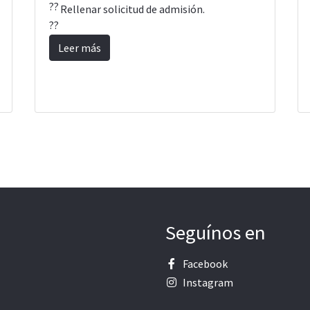
Rellenar solicitud de admisión.
Leer más
Seguínos en
Facebook
Instagram