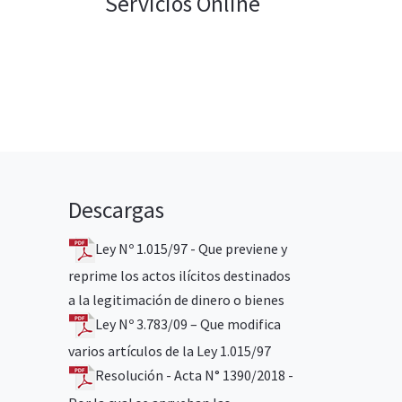
Servicios Online
Descargas
Ley Nº 1.015/97 - Que previene y
reprime los actos ilícitos destinados
a la legitimación de dinero o bienes
Ley Nº 3.783/09 – Que modifica
varios artículos de la Ley 1.015/97
Resolución - Acta N° 1390/2018 -