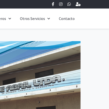
eros
Otros Servicios
Contacto