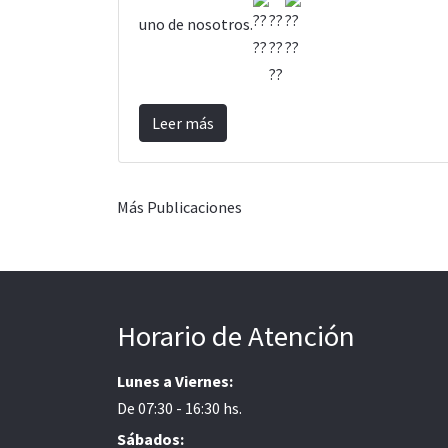
uno de nosotros.
Leer más
Más Publicaciones
Horario de Atención
Lunes a Viernes:
De 07:30 - 16:30 hs.
Sábados: