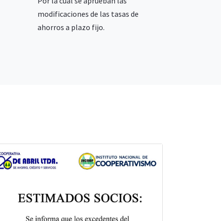
Por la cual se aprueban las
modificaciones de las tasas de
ahorros a plazo fijo.