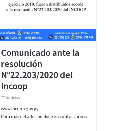
Comunicado ante la
resolución
N°22.203/2020 del
Incoop
Noticias
www.incoop.gov.py
Para más detalles no dude en contactarnos