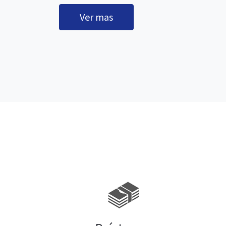
Ver mas